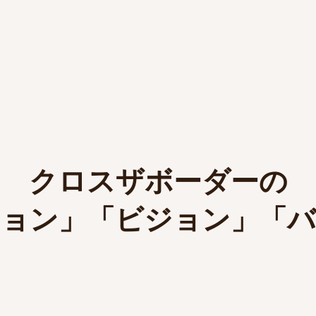
​クロスザボーダーの
ション」「ビジョン」「バ