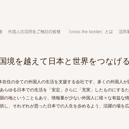
様
外国人の活用をご検討の皆様
「cross the border」とは
活用
​国境を越えて日本と世界をつなげ
rderは、日本在住の全ての外国人の生活を支援する会社です。多くの外国
あらゆる日本での生活を「安定」さらに「充実」したものにする
国の地ということもあり、情報量が少ない外国人に様々な有益な
供し、それぞれが思った日本での人生を歩めるよう、活躍の場を