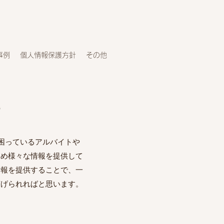
事例
個人情報保護方針
その他
る
人が困っているアルバイトや
ため様々な情報を提供して
情報を提供することで、一
広げられればと思います。