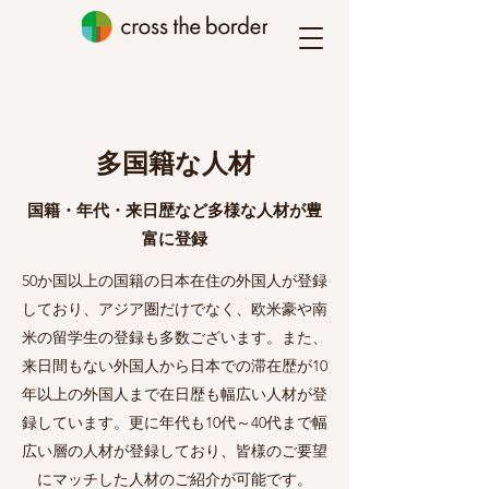
多国籍な人材
国籍・年代・来日歴など多様な
人材が豊
富に登録
50か国以上の国籍の日本在住の外国人が登録
しており、アジア圏だけでなく、欧米豪や南
米の留学生の登録も多数ございます。また、
来日間もない外国人から日本での滞在歴が10
年以上の外国人まで在日歴も幅広い人材が登
録しています。更に年代も10代～40代まで幅
広い層の人材が登録しており、皆様のご要望
にマッチした人材のご紹介が可能です。